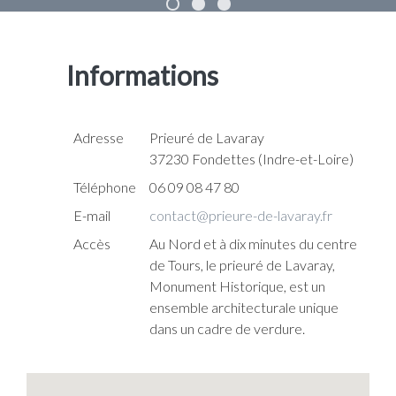
Informations
Adresse
Prieuré de Lavaray
37230 Fondettes (Indre-et-Loire)
Téléphone
06 09 08 47 80
E-mail
contact@prieure-de-lavaray.fr
Accès
Au Nord et à dix minutes du centre
de Tours, le prieuré de Lavaray,
Monument Historique, est un
ensemble architecturale unique
dans un cadre de verdure.