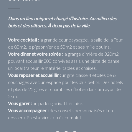
Dans un lieu unique et chargé d’histoire. Au milieu des
bois et des pâtures. À deux pas de la ville.
Votre cocktail :
la grande cour paysagée, la salle de la Tour
de 80m2, le pigeonnier de 50m2 et ses mille boulins.
Votre dîner et votre soirée :
la grange dîmière de 320m2
pouvant accueillir 200 convives assis, une piste de danse,
un local traiteur, le matériel tables et chaises.
Vous reposer et accueillir :
un gîte classé 4 étoiles de 6
couchages avec un espace pour les plus petits. Des hôtels
et plus de 25 gîtes et chambres d’hôtes dans un rayon de
5km.
Vous garer :
un parking privatif éclairé.
Vous accompagner :
des conseils personnalisés et un
dossier « Prestataires » très complet.